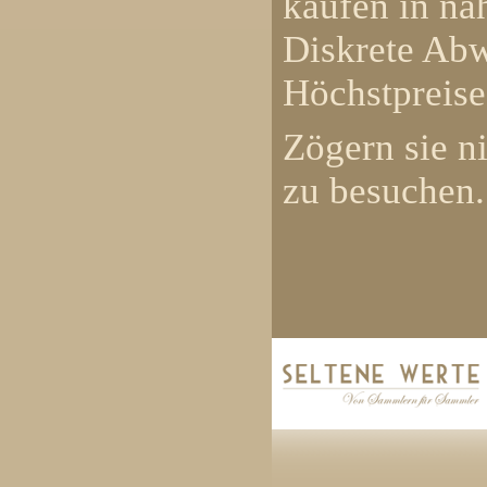
kaufen in na
Diskrete Abw
Höchstpreis
Zögern sie n
zu besuchen.