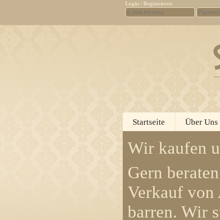
Login / Registrieren
Startseite
Über Uns
Wir kaufen u
Gern beraten
Verkauf von
barren. Wir s